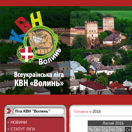
Ліга КВН "Волинь"
Головна
»
2016
НОВИНИ
Лютий 2016
СТАТУТ ЛІГИ
Пн
Вт
Ср
Чт
Пт
Сб