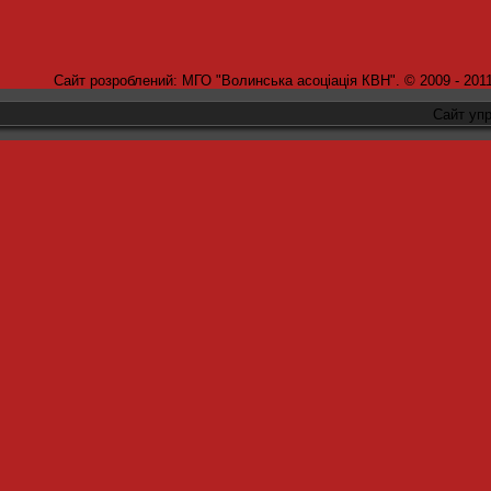
Сайт розроблений: МГО "Волинська асоціація КВН". © 2009 - 2011
Сайт уп