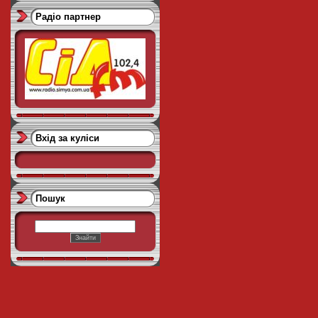
Радіо партнер
Вхід за куліси
Пошук